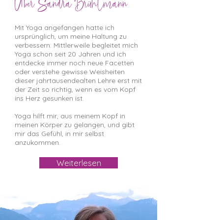
Über Sandra Brühlmann
Mit Yoga angefangen hatte ich
ursprünglich, um meine Haltung zu
verbessern. Mittlerweile begleitet mich
Yoga schon seit 20 Jahren und ich
entdecke immer noch neue Facetten
oder verstehe gewisse Weisheiten
dieser jahrtausendealten Lehre erst mit
der Zeit so richtig, wenn es vom Kopf
ins Herz gesunken ist.
Yoga hilft mir, aus meinem Kopf in
meinen Körper zu gelangen, und gibt
mir das Gefühl, in mir selbst
anzukommen.
Weiterlesen