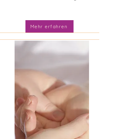
Mehr erfahren