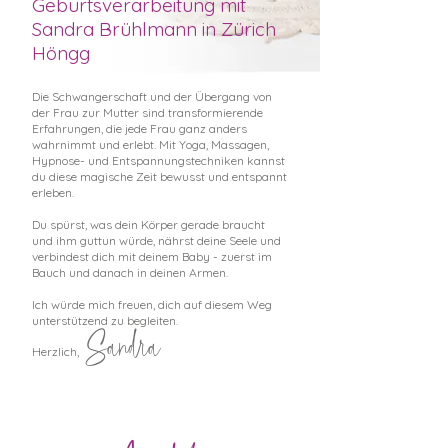
Geburtsverarbeitung mit
Sandra Brühlmann in Zürich
Höngg
Die Schwangerschaft und der Übergang von
der Frau zur Mutter sind transformierende
Erfahrungen, die jede Frau ganz anders
wahrnimmt und erlebt. Mit Yoga, Massagen,
Hypnose- und Entspannungstechniken kannst
du diese magische Zeit bewusst und entspannt
erleben.
Du spürst, was dein Körper gerade braucht
und ihm guttun würde, nährst deine Seele und
verbindest dich mit deinem Baby - zuerst im
Bauch und danach in deinen Armen.
Ich würde mich freuen, dich auf diesem Weg
unterstützend zu begleiten.
Sandra
Herzlich,
Brühlman
n