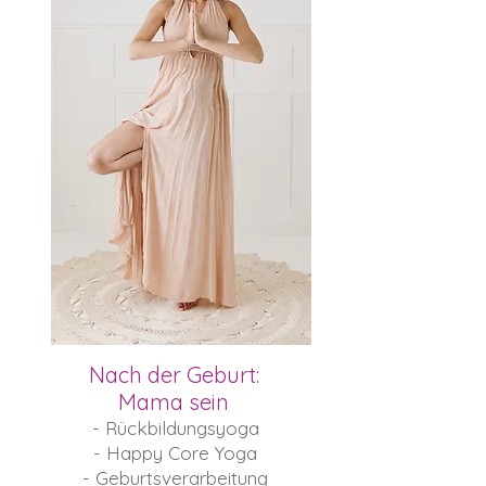
Nach der Geburt:
Mama sein
- Rückbildungsyoga
- Happy Core Yoga
- Geburtsverarbeitung